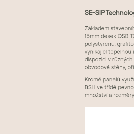
SE-SIP Technolo
Základem stavebníh
15mm desek OSB TO
polystyrenu, grafi
vynikající tepelnou
dispozici v různých
obvodové stěny, pří
Kromě panelů využí
BSH ve třídě pevno
množství a rozměry 